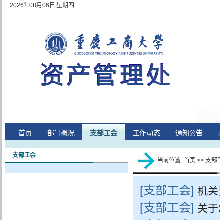
2026年08月06日 星期四
首页
部门概况
支部工会
工作动态
通知公告
支部工会
当前位置:
首页
>>
支部
[支部工会]
机关
[支部工会]
牢实干政绩”主题
关于