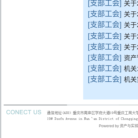
[支部工会]
排的通知
关于
[支部工会]
排的通知
关于
[支部工会]
排的通知
关于
排的通知
[支部工会]
关于
[支部工会]
排的通知
关于
[支部工会]
排的通知
资产
[支部工会]
题党日活动
机关
[支部工会]
机关
步走比赛
管理入口
Powered by
资产与实