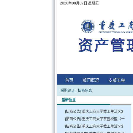
2026年08月07日 星期五
首页
部门概况
支部工会
采购论证
招商信息
最新信息
[招商公告]
重庆工商大学教工生活区3
号、6号、7号公用房 使用竞价十六次
[招商公告]
重庆工商大学茶园校区（一
结果公告
期）快递服务项目招租
[招商公告]
2025年06月20日 点击：[
重庆工商大学教工生活区3
2025年06月19
72