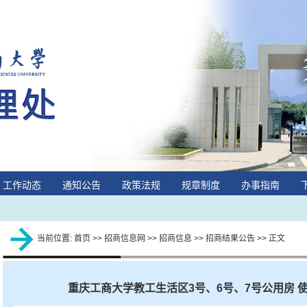
工作动态
通知公告
政策法规
规章制度
办事指南
当前位置:
首页
>>
招商信息网
>>
招商信息
>>
招商结果公告
>> 正文
重庆工商大学教工生活区3号、6号、7号公用房 